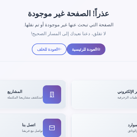
عذراً! الصفحة غير موجودة
الصفحة التي تبحث عنها غير موجودة أو تم نقلها.
لا تقلق، دعنا نعيدك إلى المسار الصحيح!
العودة للرئيسية
العودة للخلف
 الإلكتروني
المشاريع
يبات الزخرفية
استكشف مشاريعنا المكتملة
موارد
اتصل بنا
الوثائق
تواصل مع فريقنا