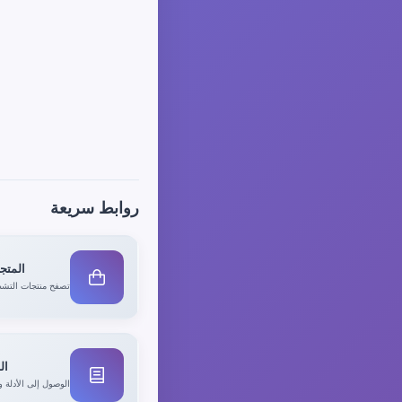
روابط سريعة
المتجر
تصفح منتجات التشط
ال
الوصول إلى الأدلة و