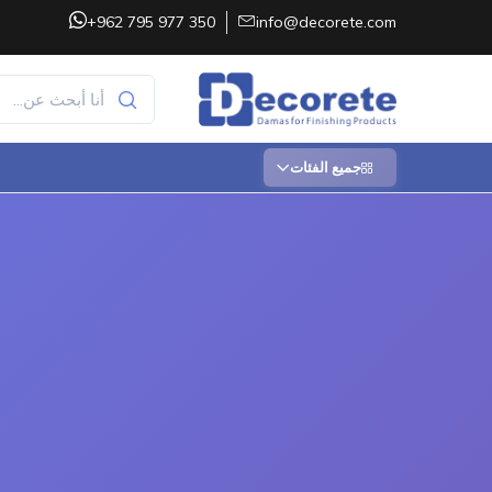
+962 795 977 350
info@decorete.com
جميع الفئات