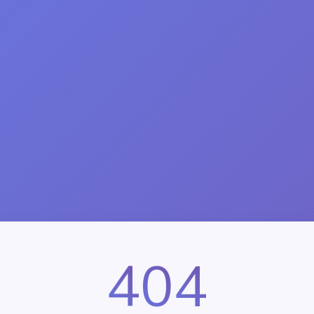
4
4
0