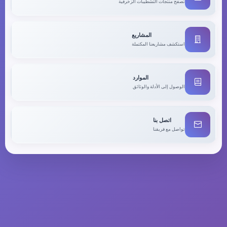
تصفح منتجات التشطيبات الزخرفية
المشاريع
استكشف مشاريعنا المكتملة
الموارد
الوصول إلى الأدلة والوثائق
اتصل بنا
تواصل مع فريقنا