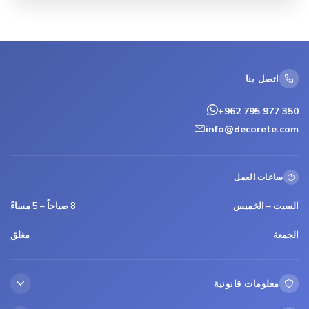
اتصل بنا
+962 795 977 350
info@decorete.com
ساعات العمل
السبت – الخميس
8 صباحاً – 5 مساءً
الجمعة
مغلق
معلومات قانونية