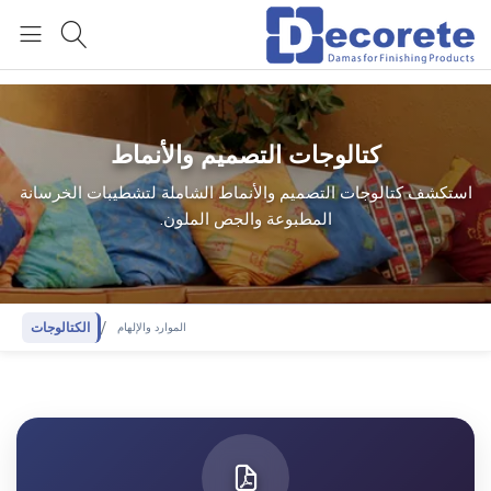
العربية
كتالوجات التصميم والأنماط
استكشف كتالوجات التصميم والأنماط الشاملة لتشطيبات الخرسانة
المطبوعة والجص الملون.
الكتالوجات
الموارد والإلهام