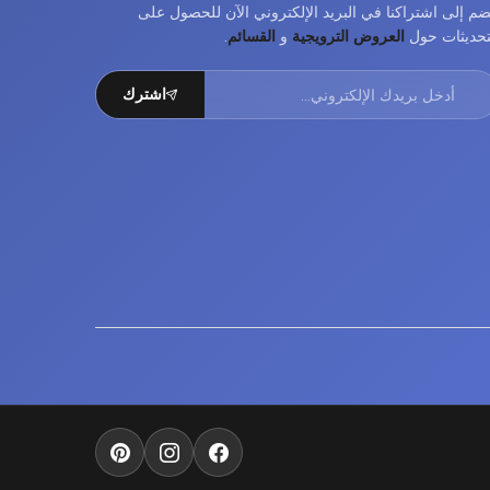
ضم إلى اشتراكنا في البريد الإلكتروني الآن للحصول على
تحديثات حول
العروض الترويجية
و
القسائم
.
اشترك