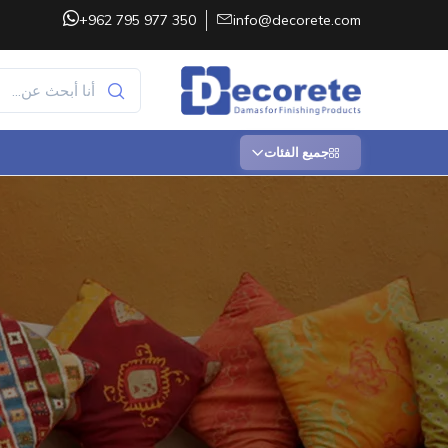
+962 795 977 350
info@decorete.com
جميع الفئات