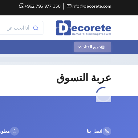
+962 795 977 350
info@decorete.com
جميع الفئات
عربة التسوق
اتصل بنا
معلوم