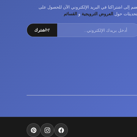
ضم إلى اشتراكنا في البريد الإلكتروني الآن للحصول على
تحديثات حول
العروض الترويجية
و
القسائم
.
اشترك