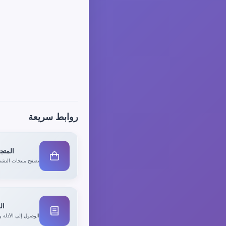
روابط سريعة
المتجر
تصفح منتجات التشط
ال
الوصول إلى الأدلة و