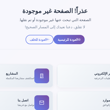
عذراً! الصفحة غير موجودة
الصفحة التي تبحث عنها غير موجودة أو تم نقلها.
لا تقلق، دعنا نعيدك إلى المسار الصحيح!
العودة للرئيسية
العودة للخلف
 الإلكتروني
المشاريع
يبات الزخرفية
استكشف مشاريعنا المكتملة
موارد
اتصل بنا
الوثائق
تواصل مع فريقنا