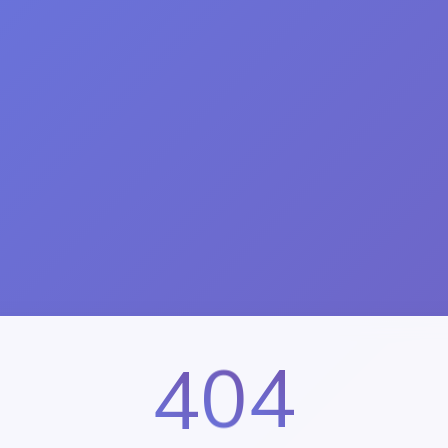
4
0
4