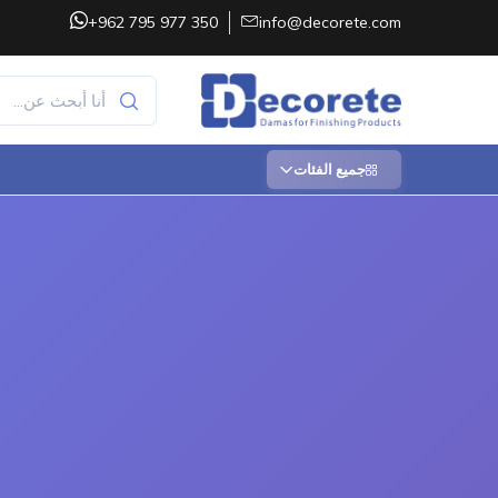
+962 795 977 350
info@decorete.com
جميع الفئات