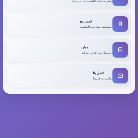
تصفح منتجات التشطيبات الزخرفية
المشاريع
استكشف مشاريعنا المكتملة
الموارد
الوصول إلى الأدلة والوثائق
اتصل بنا
تواصل مع فريقنا