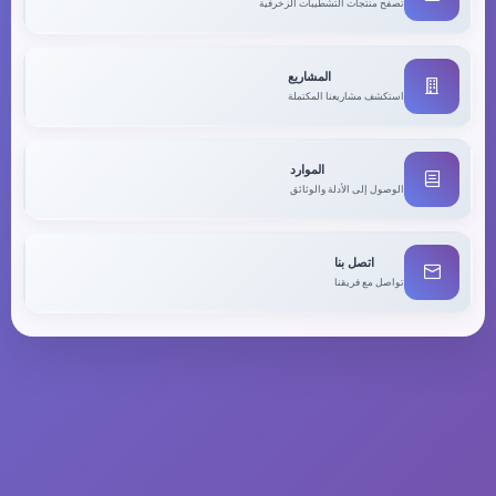
تصفح منتجات التشطيبات الزخرفية
المشاريع
استكشف مشاريعنا المكتملة
الموارد
الوصول إلى الأدلة والوثائق
اتصل بنا
تواصل مع فريقنا