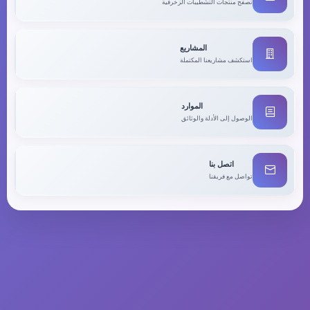
تصفح منتجات التشطيبات الزخرفية
المشاريع
استكشف مشاريعنا المكتملة
الموارد
الوصول إلى الأدلة والوثائق
اتصل بنا
تواصل مع فريقنا