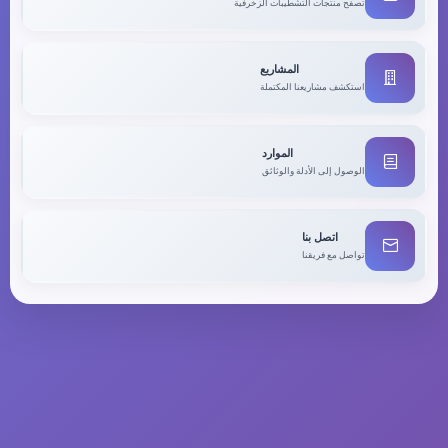
تصفح منتجات التشطيبات الزخرفية
المشاريع
استكشف مشاريعنا المكتملة
الموارد
الوصول إلى الأدلة والوثائق
اتصل بنا
تواصل مع فريقنا