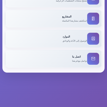
تصفح منتجات التشطيبات الزخرفية
المشاريع
استكشف مشاريعنا المكتملة
الموارد
الوصول إلى الأدلة والوثائق
اتصل بنا
تواصل مع فريقنا