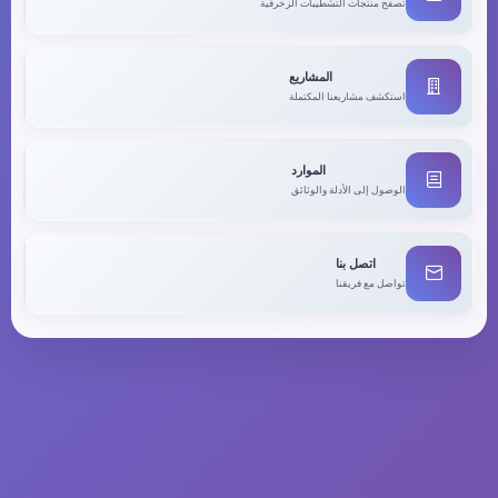
تصفح منتجات التشطيبات الزخرفية
المشاريع
استكشف مشاريعنا المكتملة
الموارد
الوصول إلى الأدلة والوثائق
اتصل بنا
تواصل مع فريقنا